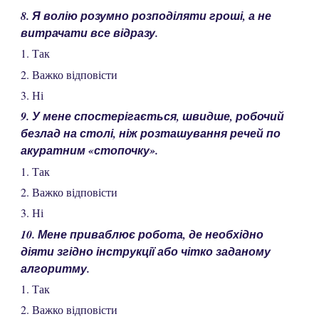
8. Я волію розумно розподіляти гроші, а не
витрачати все відразу.
1. Так
2. Важко відповісти
3. Ні
9. У мене спостерігається, швидше, робочий
безлад на столі, ніж розташування речей по
акуратним «стопочку».
1. Так
2. Важко відповісти
3. Ні
10. Мене приваблює робота, де необхідно
діяти згідно інструкції або чітко заданому
алгоритму.
1. Так
2. Важко відповісти