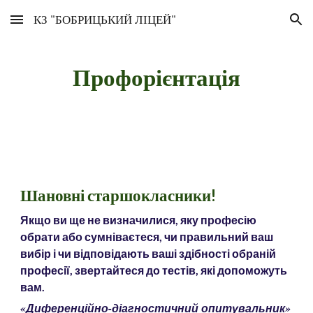
КЗ "БОБРИЦЬКИЙ ЛІЦЕЙ"
Skip to main content
Skip to navigation
Профорієнтація
Шановні старшокласники!
Якщо ви ще не визначилися, яку професію
обрати або сумніваєтеся, чи правильний ваш
вибір і чи відповідають ваші здібності обраній
професії, звертайтеся до тестів, які допоможуть
вам.
«Диференційно-діагностичний опитувальник»