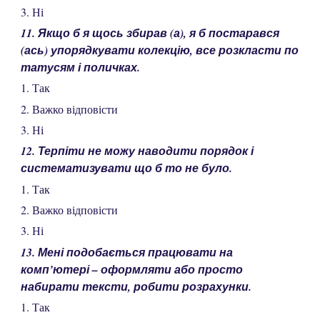
3. Ні
11. Якщо б я щось збирав (а), я б постарався
(ась) упорядкувати колекцію, все розкласти по
татусям і поличках.
1. Так
2. Важко відповісти
3. Ні
12. Терпіти не можу наводити порядок і
систематизувати що б то не було.
1. Так
2. Важко відповісти
3. Ні
13. Мені подобається працювати на
комп’ютері – оформляти або просто
набирати тексти, робити розрахунки.
1. Так