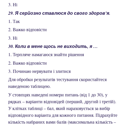
3. Ні
29. Я серйозно ставлюся до свого здоров’я.
1. Так
2. Важко відповісти
3. Ні
30. Коли в мене щось не виходить, я …
1. Терпляче намагаюся знайти рішення
2. Важко відповісти
3. Починаю нервувати і злитися
Для обробки результатів тестування скористайтеся
наведеною таблицею.
У стовпцях наведені номери питань (від 1 до 30), у
рядках – варіанти відповідей (перший, другий і третій).
У клітках таблиці – бал, який нараховується за вибір
відповідного варіанта для кожного питання. Підрахуйте
кількість набраних вами балів (максимальна кількість –