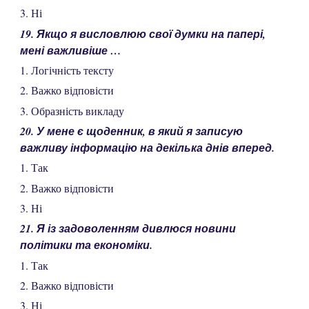
3. Ні
19. Якщо я висловлюю свої думки на папері,
мені важливіше …
1. Логічність тексту
2. Важко відповісти
3. Образність викладу
20. У мене є щоденник, в який я записую
важливу інформацію на декілька днів вперед.
1. Так
2. Важко відповісти
3. Ні
21. Я із задоволенням дивлюся новини
політики та економіки.
1. Так
2. Важко відповісти
3. Ні