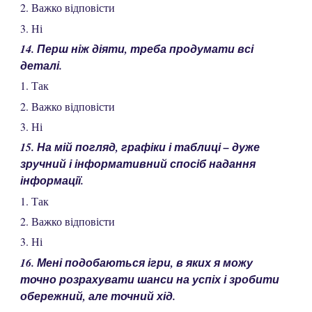
2. Важко відповісти
3. Ні
14. Перш ніж діяти, треба продумати всі
деталі.
1. Так
2. Важко відповісти
3. Ні
15. На мій погляд, графіки і таблиці – дуже
зручний і інформативний спосіб надання
інформації.
1. Так
2. Важко відповісти
3. Ні
16. Мені подобаються ігри, в яких я можу
точно розрахувати шанси на успіх і зробити
обережний, але точний хід.