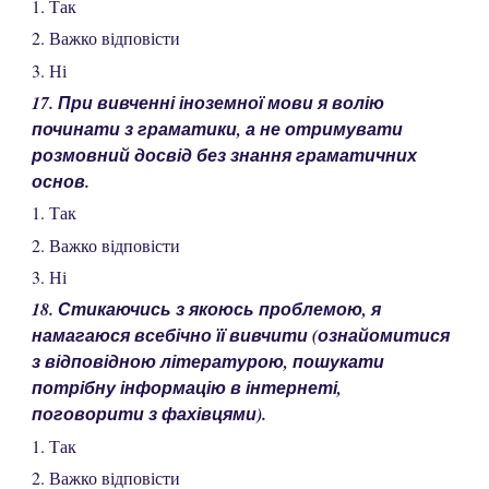
1. Так
2. Важко відповісти
3. Ні
17. При вивченні іноземної мови я волію
починати з граматики, а не отримувати
розмовний досвід без знання граматичних
основ.
1. Так
2. Важко відповісти
3. Ні
18. Стикаючись з якоюсь проблемою, я
намагаюся всебічно її вивчити (ознайомитися
з відповідною літературою, пошукати
потрібну інформацію в інтернеті,
поговорити з фахівцями).
1. Так
2. Важко відповісти