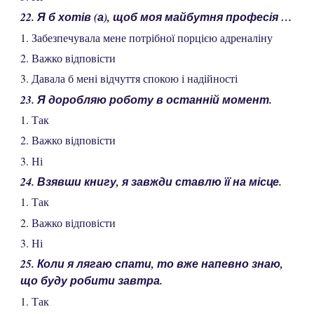
22. Я б хотів (а), щоб моя майбутня професія …
1. Забезпечувала мене потрібної порцією адреналіну
2. Важко відповісти
3. Давала б мені відчуття спокою і надійності
23. Я доробляю роботу в останній момент.
1. Так
2. Важко відповісти
3. Ні
24. Взявши книгу, я завжди ставлю її на місце.
1. Так
2. Важко відповісти
3. Ні
25. Коли я лягаю спати, то вже напевно знаю,
що буду робити завтра.
1. Так