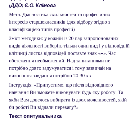
(ДДО) Є.О. Клімова
Мета: Діагностика схильностей та професійних
інтересів старшокласників (для відбору згідно з
класифікацією типів професій)
Зміст методики: у кожній із 20 пар запропонованих
видів діяльності виберіть тільки один вид і у відповідній
клітинці листка відповідей поставте знак «+». Час
обстеження необмежений. Над запитаннями не
потрібно довго задумуватися і тому зазвичай на
виконання завдання потрібно 20-30 хв
Інструкція: «Припустимо, що після відповідного
навчання Ви зможете виконувати будь-яку роботу. Та
якби Вам довелось вибирати із двох можливостей, якій
би роботі Ви віддали перевагу?»
Текст опитувальника